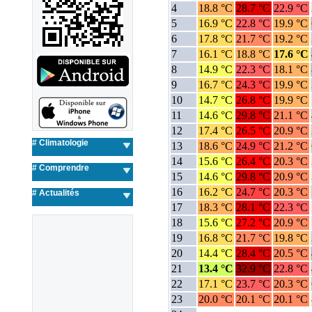
# Climatologie
# Comprendre
#
Actualités