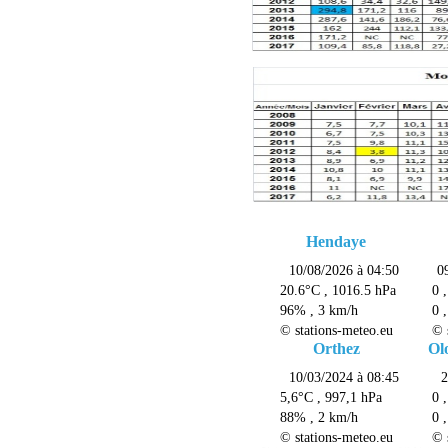
Hendaye
Orthez
Ol