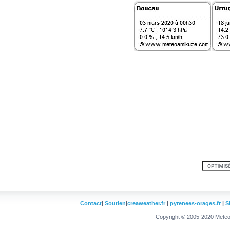
Contact
|
Soutien
|
creaweather.fr
|
pyrenees-orages.fr
|
S
Copyright © 2005-2020 Meteo