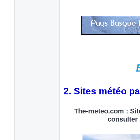
2. Sites météo p
The-meteo.com : Sit
consulter