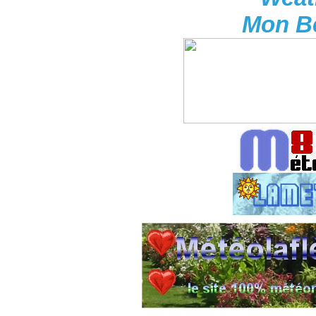
Mon Be