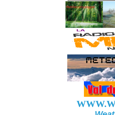
WWW.W
Weat