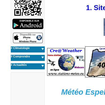
1. Si
# Climatologie
# Comprendre
#
Actualités
Météo Espel