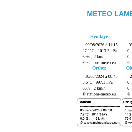
METEO LAM
Hendaye
Orthez
Ol