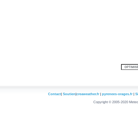
Contact
|
Soutien
|
creaweather.fr
|
pyrenees-orages.fr
|
S
Copyright © 2005-2020 Meteo