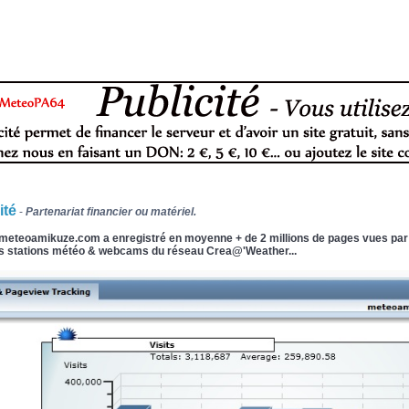
ité
-
Partenariat financier ou matériel.
meteoamikuze.com a enregistré en moyenne + de 2 millions de pages vues par 
es stations météo & webcams du réseau Crea@'Weather...