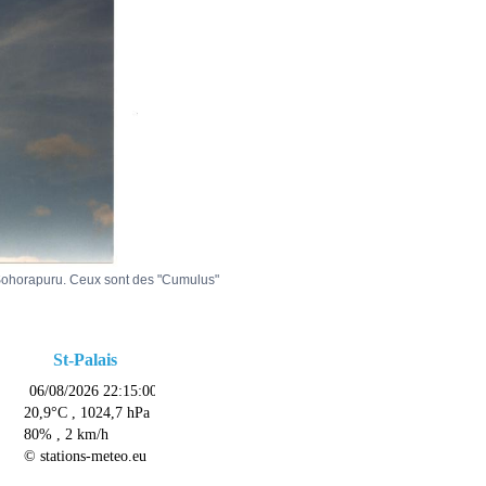
r-Sohorapuru. Ceux sont des "Cumulus"
St-Palais