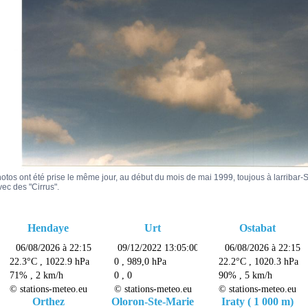
otos ont été prise le même jour, au début du mois de mai 1999, toujous à larriba
ec des "Cirrus".
Hendaye
Urt
Ostabat
Orthez
Oloron-Ste-Marie
Iraty ( 1 000 m)