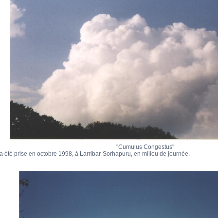
"Cumulus Congestus"
a été prise en octobre 1998, à Larribar-Sorhapuru, en milieu de journée.