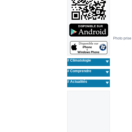
Photo prise 
# Climatologie
# Comprendre
#
Actualités