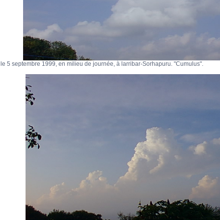
le 5 septembre 1999, en milieu de journée, à larribar-Sorhapuru. "Cumulus".