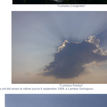
"Cumulus Congestus"
"Cumulus Fractus"
 ont été prises le même jour,le 6 septembre 1999, à Larribar-Sorhapuru.