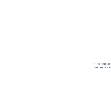
Ces deux ph
mélangés av