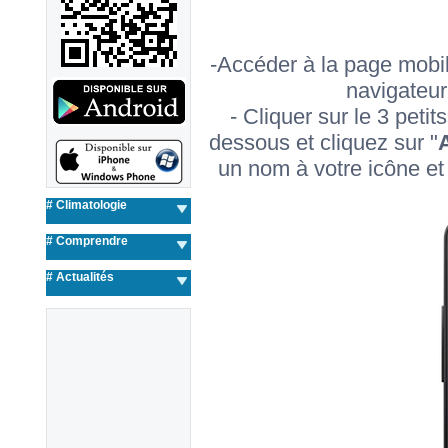
-Accéder à la page mobil
navigateur
- Cliquer sur le 3 peti
dessous et cliquez sur "
A
un nom à votre icône et
# Climatologie
# Comprendre
#
Actualités