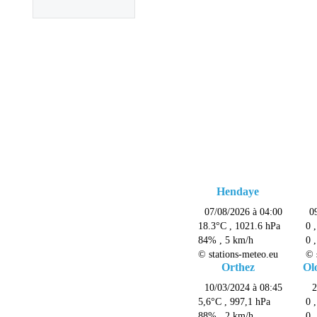
Hendaye
Orthez
Ol