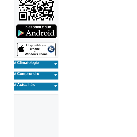
# Climatologie
# Comprendre
#
Actualités