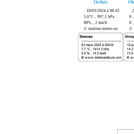
Orthez
Ol