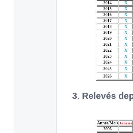
2014
X
2015
X
2016
X
2017
X
2018
X
2019
X
2020
X
2021
X
2022
X
2023
X
2024
X
2025
X
2026
X
3. Relevés dep
Année/Mois
Janvier
2006