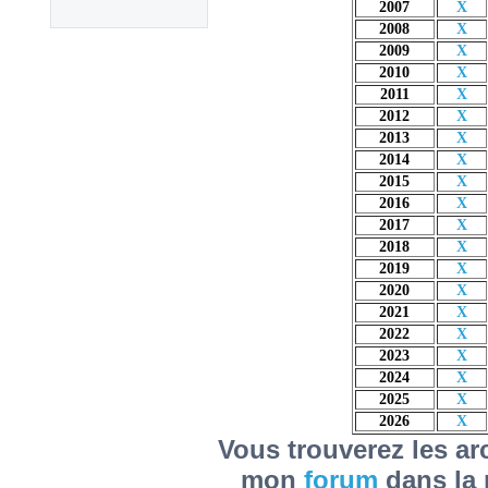
2007
X
2008
X
2009
X
2010
X
2011
X
2012
X
2013
X
2014
X
2015
X
2016
X
2017
X
2018
X
2019
X
2020
X
2021
X
2022
X
2023
X
2024
X
2025
X
2026
X
Vous trouverez les a
mon
forum
dans la 