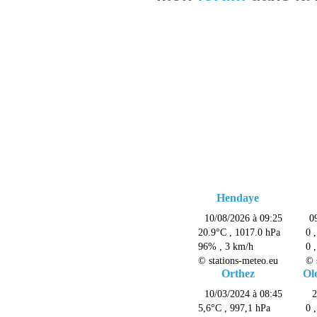
Hendaye
Orthez
Ol